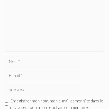
Commentaire
Nom
E-
mail
Site
web
Enregistrer mon nom, mon e-mail et mon site dans le
navigateur pour mon prochain commentaire.