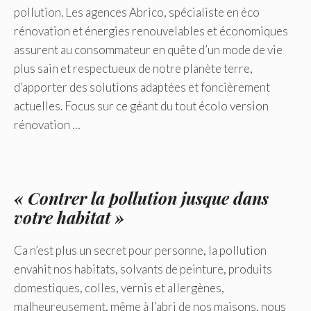
pollution. Les agences Abrico, spécialiste en éco
rénovation et énergies renouvelables et économiques
assurent au consommateur en quête d’un mode de vie
plus sain et respectueux de notre planète terre,
d’apporter des solutions adaptées et foncièrement
actuelles. Focus sur ce géant du tout écolo version
rénovation …
« Contrer la pollution jusque dans
votre habitat »
Ca n’est plus un secret pour personne, la pollution
envahit nos habitats, solvants de peinture, produits
domestiques, colles, vernis et allergènes,
malheureusement, même à l’abri de nos maisons, nous