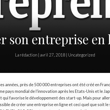
r son entreprise en 
La rédaction
|
avril 27, 2018
|
Uncategorized
es années, près de 500 000 entreprises ont été créé en Franc
me pays mondial de l’innovation après les Etats-Unis et le Jap
qui favorise le développement des start-up. Mais pour aller e
ible de créer une entreprise en ligne et ceci quel que soit le 