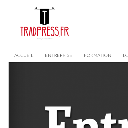
Aller
au
contenu
ACCUEIL
ENTREPRISE
FORMATION
LO