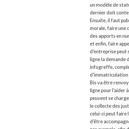
un modèle de statut
dernier doit conte
Ensuite, il faut p
morale, faire une 
des apports en nu
et enfin, faire ap
d’entreprise peut 
ligne la demande d’
infogreffe, complét
d’immatriculation 
Bis va être renvoy
ligne pour l’aider 
peuvent se charge
le collecte des jus
celui-ci peut faire 
d’être accompagné 