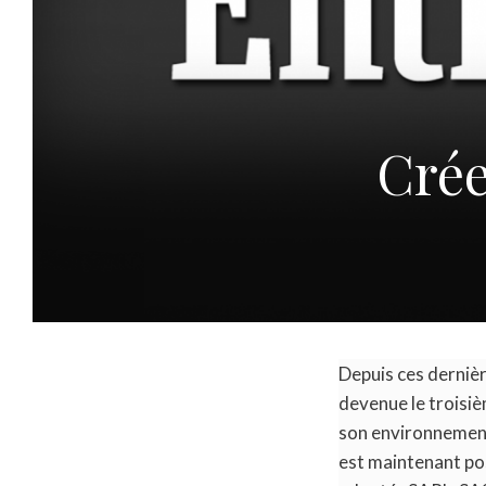
Crée
Depuis ces dernièr
devenue le troisiè
son environnement 
est maintenant poss