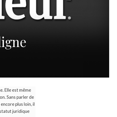
ligne
e. Elle est même
on. Sans parler de
ncore plus loin, il
statut juridique