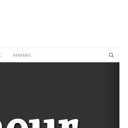
C
MAMAN