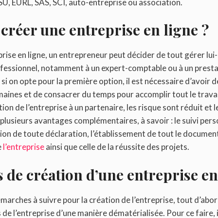
U, EURL, SAS, SCI, auto-entreprise ou association.
créer une entreprise en ligne ?
rise en ligne, un entrepreneur peut décider de tout gérer lu
ofessionnel, notamment à un expert-comptable ou à un prestata
e si on opte pour la première option, il est nécessaire d’avoi
aines et de consacrer du temps pour accomplir tout le travail. 
ion de l’entreprise à un partenaire, les risque sont réduit et 
 plusieurs avantages complémentaires, à savoir : le suivi pers
ation de toute déclaration, l’établissement de tout le document
e
l’entreprise
ainsi que celle de la réussite des projets.
s de création d’une entreprise en
arches à suivre pour la création de l’entreprise, tout d’abord,
 de l’entreprise d’une manière dématérialisée. Pour ce faire, 